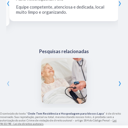
‹
›
Equipe competente, atenciosa e dedicada, local
muito limpo e organizando.
Pesquisas relacionadas
‹
›
O conteúdo do texto "
Onde Tem Residência e Hospedagem para Idosos Lapa
" é de direito
reservado. Sua reprodução, parcial ou total, mesmo citando nossos links, é proibida sem a
autorização do autor. Crime de violação de direito autoral – artigo 184 do Código Penal –
Lei
9610/98 - Lei de direitos autorais
.