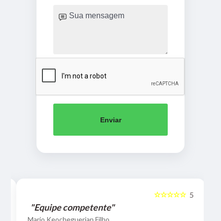
Enviar
☆☆☆☆☆
5
5
"Equipe competente"
Mario Keocheguerian Filho