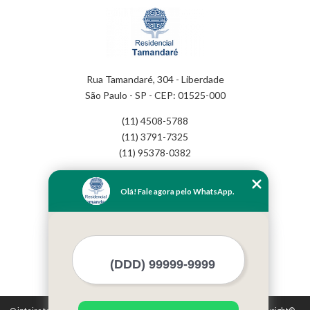
Rua Tamandaré, 304 - Liberdade
São Paulo - SP - CEP: 01525-000
(11) 4508-5788
(11) 3791-7325
(11) 95378-0382
Home
Olá! Fale agora pelo WhatsApp.
Empresa
Missão
Serviços
Contato
Mapa do site
Mais Serviços