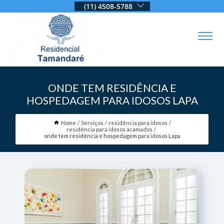
(11) 4508-5788
ONDE TEM RESIDÊNCIA E
HOSPEDAGEM PARA IDOSOS LAPA
Home
Serviços
residência para idosos
residência para idosos acamados
onde tem residência e hospedagem para idosos Lapa