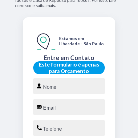
Idosos e Casa de Repouso para Idosos. Por isso, fale
conosco e saiba mais.
Estamos em
Liberdade - São Paulo
Entre em Contato
Este formulario é apenas
para Orçamento