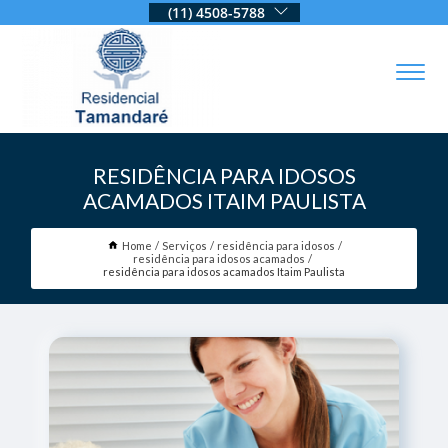
(11) 4508-5788
RESIDÊNCIA PARA IDOSOS
ACAMADOS ITAIM PAULISTA
Home
Serviços
residência para idosos
residência para idosos acamados
residência para idosos acamados Itaim Paulista