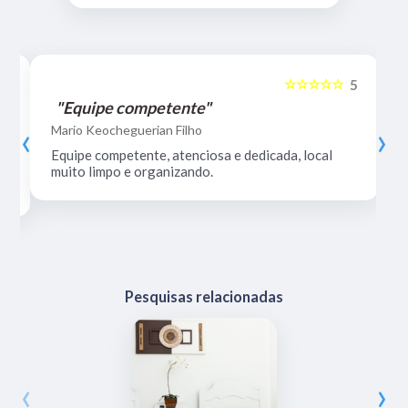
☆☆☆☆☆
5
5
"Equipe competente"
‹
›
Mario Keocheguerian Filho
Equipe competente, atenciosa e dedicada, local
muito limpo e organizando.
Pesquisas relacionadas
‹
›