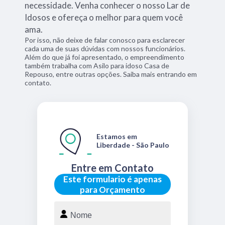
necessidade. Venha conhecer o nosso Lar de
Idosos e ofereça o melhor para quem você
ama.
Por isso, não deixe de falar conosco para esclarecer
cada uma de suas dúvidas com nossos funcionários.
Além do que já foi apresentado, o empreendimento
também trabalha com Asilo para idoso Casa de
Repouso, entre outras opções. Saiba mais entrando em
contato.
Estamos em
Liberdade - São Paulo
Entre em Contato
Este formulario é apenas
para Orçamento