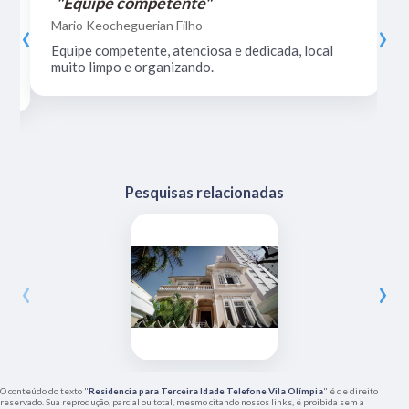
"Equipe competente"
‹
›
Mario Keocheguerian Filho
Equipe competente, atenciosa e dedicada, local
muito limpo e organizando.
Pesquisas relacionadas
‹
›
O conteúdo do texto "
Residencia para Terceira Idade Telefone Vila Olímpia
" é de direito
reservado. Sua reprodução, parcial ou total, mesmo citando nossos links, é proibida sem a