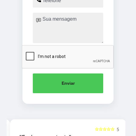
Enviar
☆☆☆☆☆
5
5