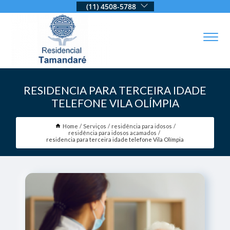
(11) 4508-5788
RESIDENCIA PARA TERCEIRA IDADE
TELEFONE VILA OLÍMPIA
Home
Serviços
residência para idosos
residência para idosos acamados
residencia para terceira idade telefone Vila Olímpia