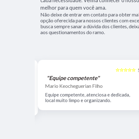
cada necessidade. Venha conhecer o nosso 
melhor para quem você ama.
Não deixe de entrar em contato para obter ma
opção oferecida para nossos clientes com exc
busca sempre sanar a dúvida dos clientes, de
aos questionamentos do ramo.
☆☆☆☆☆
☆☆☆☆☆
5
"Equipe competente"
Mario Keocheguerian Filho
 Não tenho
Equipe competente, atenciosa e dedicada,
nciosos, lugar
local muito limpo e organizando.
estrutura.