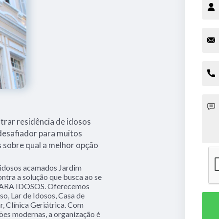
rar residência de idosos
esafiador para muitos
s sobre qual a melhor opção
e idosos acamados Jardim
ntra a solução que busca ao se
PARA IDOSOS. Oferecemos
so, Lar de Idosos, Casa de
r, Clínica Geriátrica. Com
ções modernas, a organização é