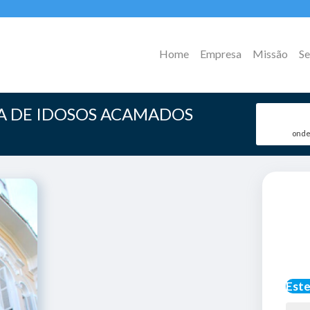
Home
Empresa
Missão
Se
A DE IDOSOS ACAMADOS
onde
Este