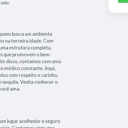
cado.
a quem busca um ambiente
os na terceira idade. Com
 uma estrutura completa,
des que promovem o bem-
Além disso, contamos com uma
 médico constante. Aqui,
dos com respeito e carinho,
tranquila. Venha conhecer o
 você ama.
um lugar acolhedor e seguro
peciais. Contamos com uma