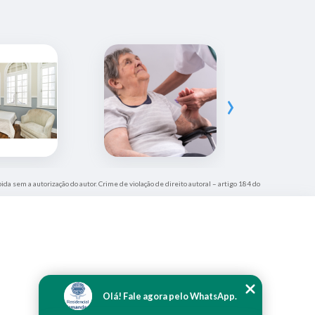
›
bida sem a autorização do autor. Crime de violação de direito autoral – artigo 184 do
Olá! Fale agora pelo WhatsApp.