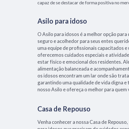
capaz de se destacar de forma positiva no mer
Asilo para idoso
O Asilo para idosos é a melhor opção par
seguro e acolhedor para seus entes querid
uma equipe de profissionais capacitados e
oferecemos cuidados especiais e ativida
estar físico e emocional dos residentes. 
alimentação balanceada e acompanhamento
os idosos encontram um lar onde são trata
garantindo uma qualidade de vida digna e 
nosso Asilo e ofereça o melhor para quem
Casa de Repouso
Venha conhecer a nossa Casa de Repouso, 
para idosos que precisam de cuidados es