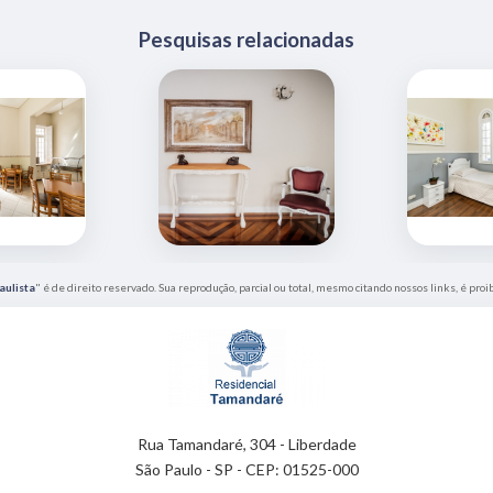
Pesquisas relacionadas
aulista
" é de direito reservado. Sua reprodução, parcial ou total, mesmo citando nossos links, é proi
Rua Tamandaré, 304 - Liberdade
São Paulo - SP - CEP: 01525-000