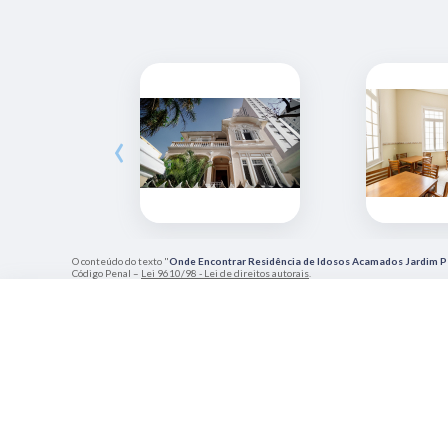
‹
O conteúdo do texto "
Onde Encontrar Residência de Idosos Acamados Jardim P
Código Penal –
Lei 9610/98 - Lei de direitos autorais
.