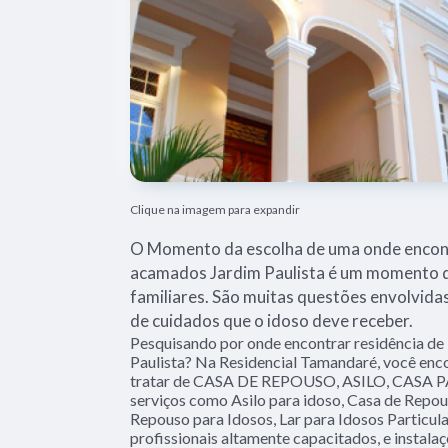
Clique na imagem para expandir
O Momento da escolha de uma onde encont
acamados Jardim Paulista é um momento d
familiares. São muitas questões envolvida
de cuidados que o idoso deve receber.
Pesquisando por onde encontrar residência d
Paulista? Na Residencial Tamandaré, você enco
tratar de CASA DE REPOUSO, ASILO, CASA 
serviços como Asilo para idoso, Casa de Repou
Repouso para Idosos, Lar para Idosos Particula
profissionais altamente capacitados, e instala