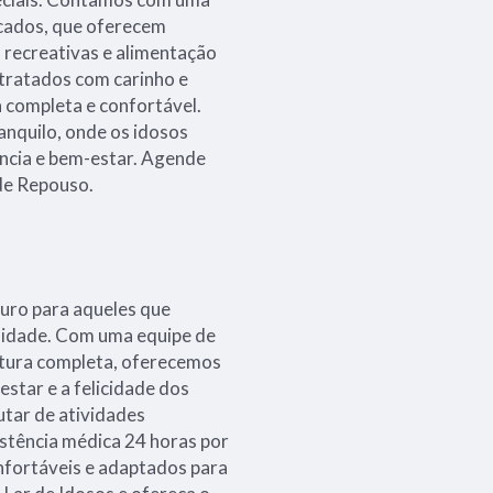
icados, que oferecem
s recreativas e alimentação
 tratados com carinho e
a completa e confortável.
anquilo, onde os idosos
cia e bem-estar. Agende
de Repouso.
guro para aqueles que
a idade. Com uma equipe de
utura completa, oferecemos
estar e a felicidade dos
utar de atividades
istência médica 24 horas por
nfortáveis e adaptados para