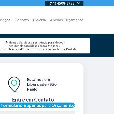
(11) 4508-5788
rviços
Contato
Galeria
Apenas Orçamento
Home
Serviços
residência para idosos
residência para idosos com alzheimer
 encontrar residência de idosos acamados Jardim Paulista
Estamos em
Liberdade - São
Paulo
Entre em Contato
 formulario é apenas para Orçamento