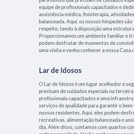
equipe de profissionais capacitados e ded
assistência médica, fisioterapia, atividade
balanceada. Aqui, os nossos hóspedes são
respeito, tendo à disposição uma estrutur
Proporcionamos um ambiente familiar e tr
podem desfrutar de momentos de convivên
uma visita e venha conhecer a nossa Casa 
Lar de Idosos
O Lar de Idosos é um lugar acolhedor e se
precisam de cuidados especiais na terceir
profissionais capacitados e uma infraestr
serviços de qualidade para garantir o bem-
nossos residentes. Aqui, eles podem desfr
recreativas, alimentação balanceada e ass
dia. Além disso, contamos com quartos co