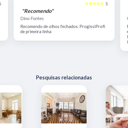
☆☆☆☆☆
5
5
"Recomendo"
Dino Fontes
Recomendo de olhos fechados. ProgissiProfi
de primeira linha
Pesquisas relacionadas