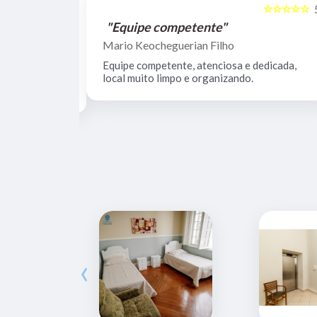
☆☆☆☆☆
☆☆☆☆☆
5
"Equipe competente"
Mario Keocheguerian Filho
 Não tenho
Equipe competente, atenciosa e dedicada,
nciosos, lugar
local muito limpo e organizando.
estrutura.
‹