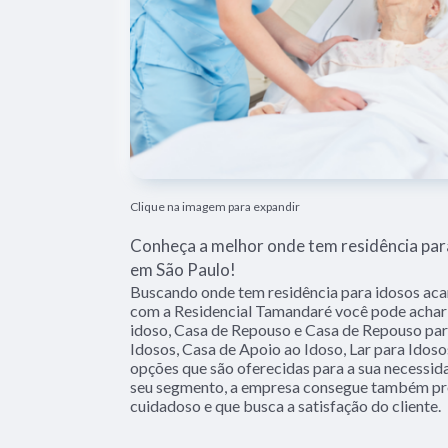
Clique na imagem para expandir
Conheça a melhor onde tem residência pa
em São Paulo!
Buscando onde tem residência para idosos a
com a Residencial Tamandaré você pode achar 
idoso, Casa de Repouso e Casa de Repouso par
Idosos, Casa de Apoio ao Idoso, Lar para Idoso
opções que são oferecidas para a sua necessid
seu segmento, a empresa consegue também pr
cuidadoso e que busca a satisfação do cliente.