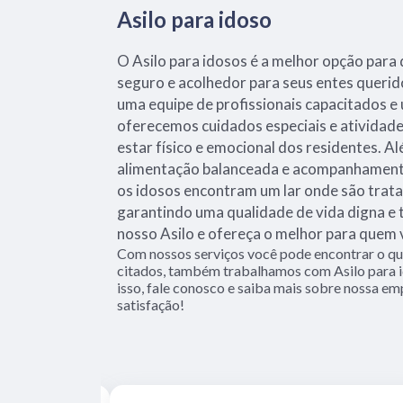
Asilo para idoso
O Asilo para idosos é a melhor opção par
seguro e acolhedor para seus entes querid
uma equipe de profissionais capacitados e
oferecemos cuidados especiais e ativida
estar físico e emocional dos residentes. 
alimentação balanceada e acompanhamento
os idosos encontram um lar onde são trata
garantindo uma qualidade de vida digna e 
nosso Asilo e ofereça o melhor para quem
Com nossos serviços você pode encontrar o que
citados, também trabalhamos com Asilo para i
isso, fale conosco e saiba mais sobre nossa em
satisfação!