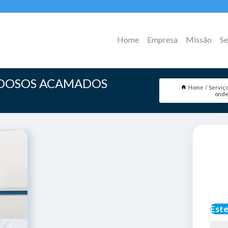
Home
Empresa
Missão
Se
IDOSOS ACAMADOS
Home
Serviç
onde
Este