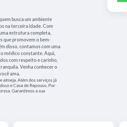
a quem busca um ambiente
os na terceira idade. Com
 uma estrutura completa,
des que promovem o bem-
Além disso, contamos com uma
 médico constante. Aqui,
dos com respeito e carinho,
tranquila. Venha conhecer o
 você ama.
 almeja. Além dos serviços já
doso e Casa de Repouso. Por
presa. Garantimos a sua