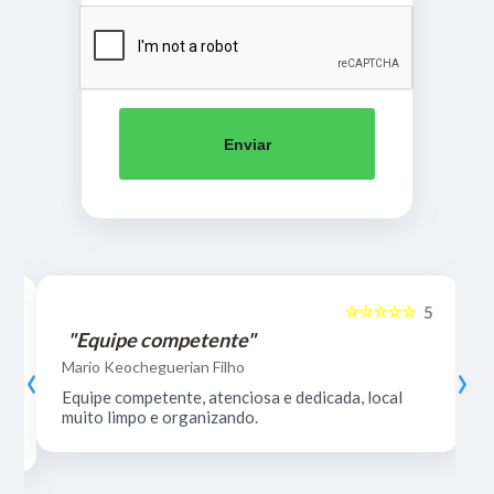
Enviar
☆☆☆☆☆
5
5
"Equipe competente"
‹
›
Mario Keocheguerian Filho
Equipe competente, atenciosa e dedicada, local
muito limpo e organizando.