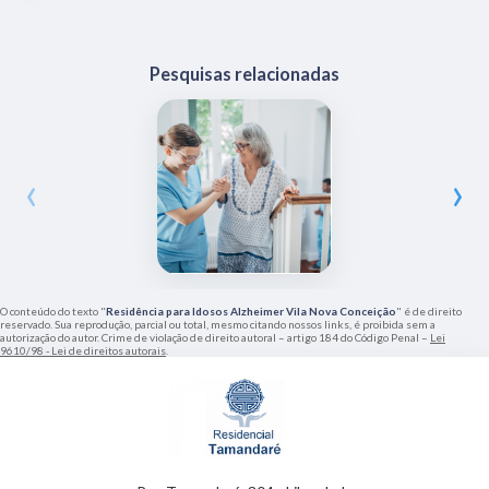
Pesquisas relacionadas
‹
›
O conteúdo do texto "
Residência para Idosos Alzheimer Vila Nova Conceição
" é de direito
reservado. Sua reprodução, parcial ou total, mesmo citando nossos links, é proibida sem a
autorização do autor. Crime de violação de direito autoral – artigo 184 do Código Penal –
Lei
9610/98 - Lei de direitos autorais
.