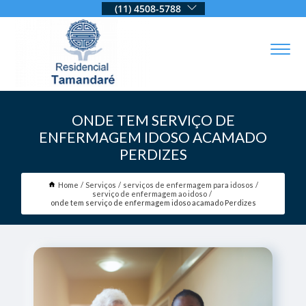
(11) 4508-5788
ONDE TEM SERVIÇO DE
ENFERMAGEM IDOSO ACAMADO
PERDIZES
Home
Serviços
serviços de enfermagem para idosos
serviço de enfermagem ao idoso
onde tem serviço de enfermagem idoso acamado Perdizes