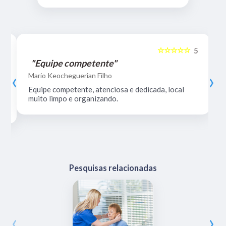
☆☆☆☆☆
5
5
"Equipe competente"
‹
›
Mario Keocheguerian Filho
Equipe competente, atenciosa e dedicada, local
muito limpo e organizando.
Pesquisas relacionadas
‹
›