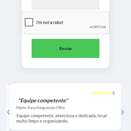
Enviar
☆☆☆☆☆
5
5
"Equipe competente"
‹
›
Mario Keocheguerian Filho
Equipe competente, atenciosa e dedicada, local
muito limpo e organizando.