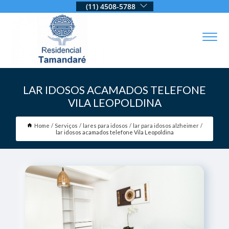
(11) 4508-5788
LAR IDOSOS ACAMADOS TELEFONE
VILA LEOPOLDINA
Home
Serviços
lares para idosos
lar para idosos alzheimer
lar idosos acamados telefone Vila Leopoldina