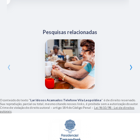
Pesquisas relacionadas
‹
›
O conteúdo do texto "
Lar Idosos Acamados Telefone Vila Leopoldina
" é de direito reservado.
Sua reprodução, parcial ou total, mesmo citando nossos links, é proibida sem a autorização do autor.
Crime de violação de direito autoral – artigo 184 do Código Penal –
Lei 9610/98 - Lei de direitos
autorais
.