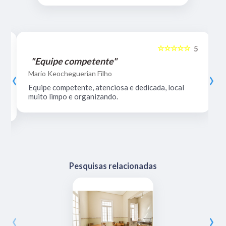
☆☆☆☆☆
5
5
"Equipe competente"
‹
›
Mario Keocheguerian Filho
Equipe competente, atenciosa e dedicada, local
muito limpo e organizando.
Pesquisas relacionadas
‹
›