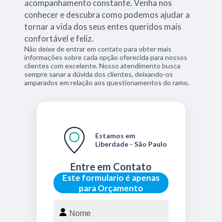
acompanhamento constante. Venha nos
conhecer e descubra como podemos ajudar a
tornar a vida dos seus entes queridos mais
confortável e feliz.
Não deixe de entrar em contato para obter mais
informações sobre cada opção oferecida para nossos
clientes com excelente. Nosso atendimento busca
sempre sanar a dúvida dos clientes, deixando-os
amparados em relação aos questionamentos do ramo.
Estamos em
Liberdade - São Paulo
Entre em Contato
Este formulario é apenas
para Orçamento