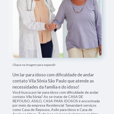
Clique na imagem para expandir
Um lar para idoso com dificuldade de andar
contato Vila Sônia São Paulo que atende as
necessidades da família e do idoso!
Você busca por lar para idoso com dificuldade de andar
contato Vila Sônia? Ao se tratar de CASA DE
REPOUSO, ASILO, CASA PARA IDOSOS é encontrada
por meio da empresa Residencial Tamandaré serviços
como Casa de Repouso, Asilo para idoso e Casa de
Apoio ao Idoso. Tudo isso só é possível graças ao time