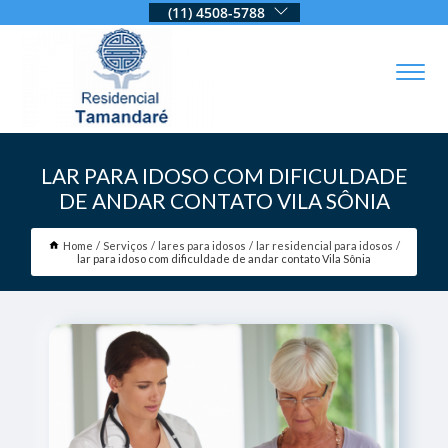
(11) 4508-5788
LAR PARA IDOSO COM DIFICULDADE
DE ANDAR CONTATO VILA SÔNIA
Home
Serviços
lares para idosos
lar residencial para idosos
lar para idoso com dificuldade de andar contato Vila Sônia