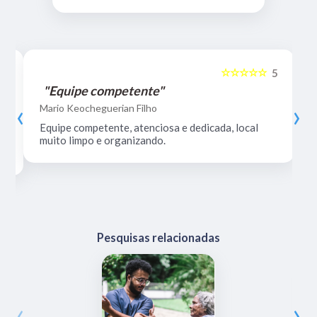
☆☆☆☆☆
5
5
"Equipe competente"
‹
›
Mario Keocheguerian Filho
Equipe competente, atenciosa e dedicada, local
muito limpo e organizando.
Pesquisas relacionadas
‹
›