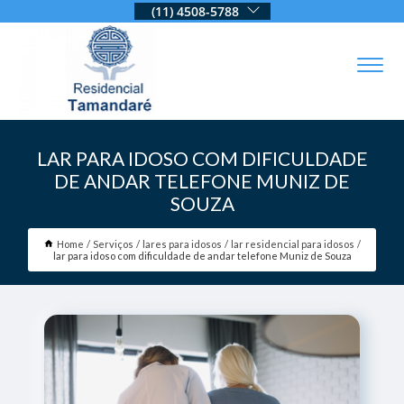
(11) 4508-5788
LAR PARA IDOSO COM DIFICULDADE
DE ANDAR TELEFONE MUNIZ DE
SOUZA
Home
Serviços
lares para idosos
lar residencial para idosos
lar para idoso com dificuldade de andar telefone Muniz de Souza