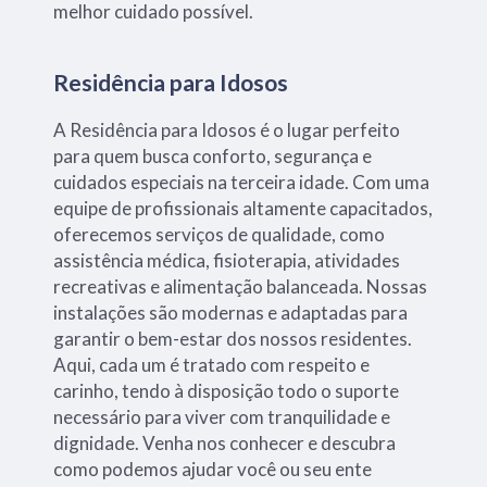
melhor cuidado possível.
Residência para Idosos
A Residência para Idosos é o lugar perfeito
para quem busca conforto, segurança e
cuidados especiais na terceira idade. Com uma
equipe de profissionais altamente capacitados,
oferecemos serviços de qualidade, como
assistência médica, fisioterapia, atividades
recreativas e alimentação balanceada. Nossas
instalações são modernas e adaptadas para
garantir o bem-estar dos nossos residentes.
Aqui, cada um é tratado com respeito e
carinho, tendo à disposição todo o suporte
necessário para viver com tranquilidade e
dignidade. Venha nos conhecer e descubra
como podemos ajudar você ou seu ente