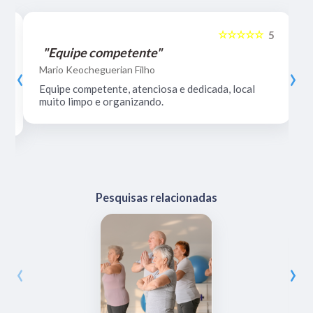
☆☆☆☆☆
5
5
"Equipe competente"
‹
›
Mario Keocheguerian Filho
Equipe competente, atenciosa e dedicada, local
muito limpo e organizando.
Pesquisas relacionadas
‹
›