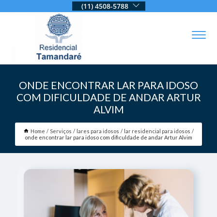
(11) 4508-5788
ONDE ENCONTRAR LAR PARA IDOSO
COM DIFICULDADE DE ANDAR ARTUR
ALVIM
Home
Serviços
lares para idosos
lar residencial para idosos
onde encontrar lar para idoso com dificuldade de andar Artur Alvim