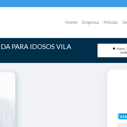
Home
Empresa
Missão
Se
IDA PARA IDOSOS VILA
Home
onde
Este