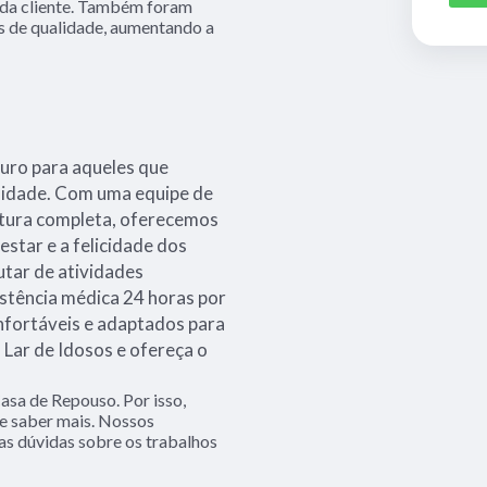
ada cliente. Também foram
es de qualidade, aumentando a
guro para aqueles que
a idade. Com uma equipe de
utura completa, oferecemos
estar e a felicidade dos
utar de atividades
istência médica 24 horas por
nfortáveis e adaptados para
Lar de Idosos e ofereça o
asa de Repouso. Por isso,
 e saber mais. Nossos
as dúvidas sobre os trabalhos