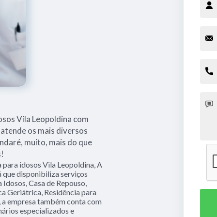
osos Vila Leopoldina com
 atende os mais diversos
andaré, muito, mais do que
s!
a para idosos Vila Leopoldina, A
 que disponibiliza serviços
a Idosos, Casa de Repouso,
ca Geriátrica, Residência para
so, a empresa também conta com
nários especializados e