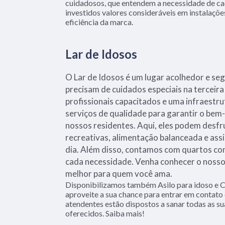
cuidadosos, que entendem a necessidade de c
investidos valores consideráveis em instalaçõ
eficiência da marca.
Lar de Idosos
O Lar de Idosos é um lugar acolhedor e se
precisam de cuidados especiais na terceir
profissionais capacitados e uma infraestr
serviços de qualidade para garantir o bem-
nossos residentes. Aqui, eles podem desfr
recreativas, alimentação balanceada e ass
dia. Além disso, contamos com quartos co
cada necessidade. Venha conhecer o nosso 
melhor para quem você ama.
Disponibilizamos também Asilo para idoso e C
aproveite a sua chance para entrar em contato
atendentes estão dispostos a sanar todas as su
oferecidos. Saiba mais!