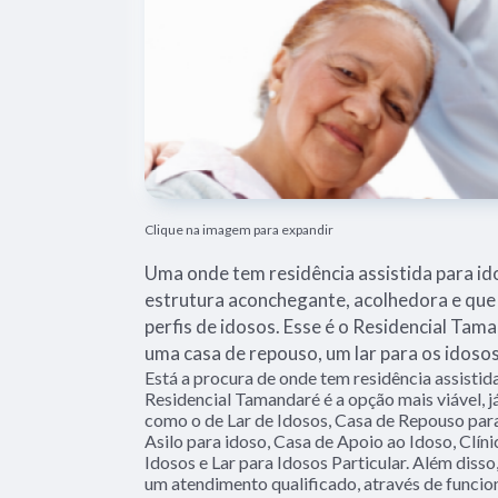
Clique na imagem para expandir
Uma onde tem residência assistida para id
estrutura aconchegante, acolhedora e que
perfis de idosos. Esse é o Residencial Tam
uma casa de repouso, um lar para os idoso
Está a procura de onde tem residência assistid
Residencial Tamandaré é a opção mais viável, já
como o de Lar de Idosos, Casa de Repouso par
Asilo para idoso, Casa de Apoio ao Idoso, Clíni
Idosos e Lar para Idosos Particular. Além dis
um atendimento qualificado, através de funcio