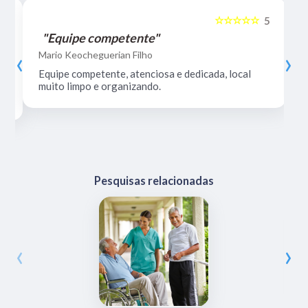
☆☆☆☆☆
5
5
"Equipe competente"
‹
›
Mario Keocheguerian Filho
Equipe competente, atenciosa e dedicada, local
muito limpo e organizando.
Pesquisas relacionadas
‹
›