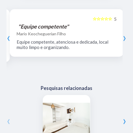
☆☆☆☆☆
5
5
"Equipe competente"
‹
›
Mario Keocheguerian Filho
Equipe competente, atenciosa e dedicada, local
muito limpo e organizando.
Pesquisas relacionadas
‹
›