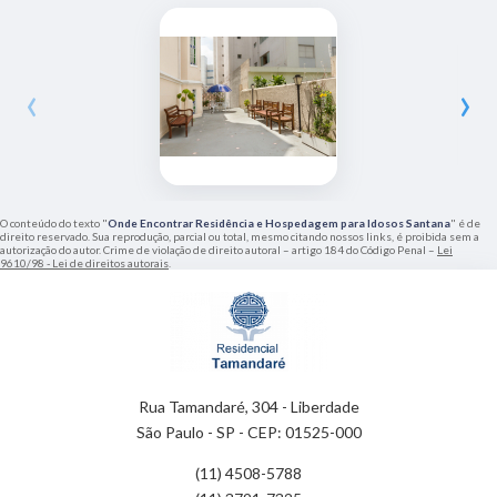
‹
›
O conteúdo do texto "
Onde Encontrar Residência e Hospedagem para Idosos Santana
" é de
direito reservado. Sua reprodução, parcial ou total, mesmo citando nossos links, é proibida sem a
autorização do autor. Crime de violação de direito autoral – artigo 184 do Código Penal –
Lei
9610/98 - Lei de direitos autorais
.
Rua Tamandaré, 304 - Liberdade
São Paulo - SP - CEP: 01525-000
(11) 4508-5788