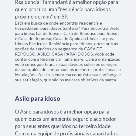
Residencial Tamandaré é a melhor opção para
quem procura uma “residência para idosos
próximo de mim” em SP.
Está em busca de onde encontrar residência e
hospedagem para idosos Santana? Para encontrar Asilo
para idoso, Lar de Idosos, Casa de Repouso para Idosos
e Casa de Repouso, Casa de Apoio ao Idoso, Lar para
Idosos Particular, Residência para Idosos, entre outras
opções de serviços do segmento de CASA DE
REPOUSO, ASILO, CASA PARA IDOSOS, você pode
contar com a Residencial Tamandaré. Com a organização
você consegue tirar as suas dúvidas sobre os serviços
do ramo, além de contar com os melhores profissionais e
instalações. Assim, a empresa conquista sua confiança e
sua satisfação, que são os maiores objetivos da marca.
Asilo para idoso
O Asilo para idosos é a melhor opção para
quem busca um ambiente seguro e acolhedor
para seus entes queridos na terceira idade.
Com uma equipe de profissionais capacitados