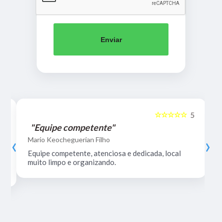
Enviar
☆☆☆☆☆
5
5
"Equipe competente"
‹
›
Mario Keocheguerian Filho
Equipe competente, atenciosa e dedicada, local
muito limpo e organizando.