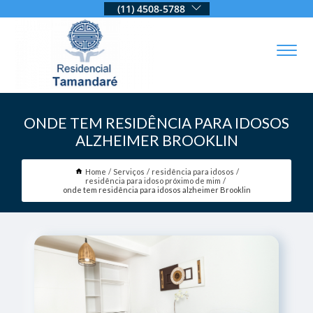
(11) 4508-5788
ONDE TEM RESIDÊNCIA PARA IDOSOS
ALZHEIMER BROOKLIN
Home
Serviços
residência para idosos
residência para idoso próximo de mim
onde tem residência para idosos alzheimer Brooklin