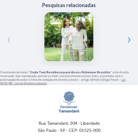
Pesquisas relacionadas
‹
›
O conteúdo do texto "
Onde Tem Residência para Idosos Alzheimer Brooklin
" é de direito
reservado. Sua reprodução, parcial ou total, mesmo citando nossos links, é proibida sem a
autorização do autor. Crime de violação de direito autoral – artigo 184 do Código Penal –
Lei
9610/98 - Lei de direitos autorais
.
Rua Tamandaré, 304 - Liberdade
São Paulo - SP - CEP: 01525-000