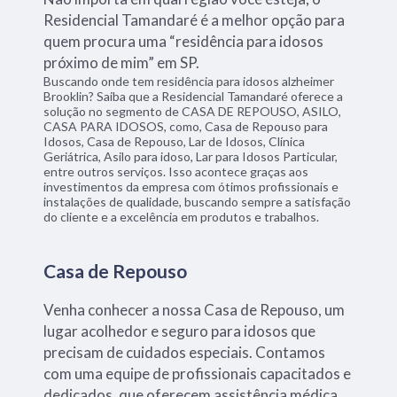
Residencial Tamandaré é a melhor opção para
quem procura uma “residência para idosos
próximo de mim” em SP.
Buscando onde tem residência para idosos alzheimer
Brooklin? Saiba que a Residencial Tamandaré oferece a
solução no segmento de CASA DE REPOUSO, ASILO,
CASA PARA IDOSOS, como, Casa de Repouso para
Idosos, Casa de Repouso, Lar de Idosos, Clínica
Geriátrica, Asilo para idoso, Lar para Idosos Particular,
entre outros serviços. Isso acontece graças aos
investimentos da empresa com ótimos profissionais e
instalações de qualidade, buscando sempre a satisfação
do cliente e a excelência em produtos e trabalhos.
Casa de Repouso
Venha conhecer a nossa Casa de Repouso, um
lugar acolhedor e seguro para idosos que
precisam de cuidados especiais. Contamos
com uma equipe de profissionais capacitados e
dedicados, que oferecem assistência médica,