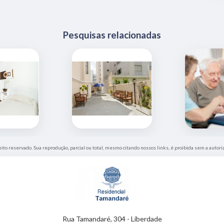
Pesquisas relacionadas
eito reservado. Sua reprodução, parcial ou total, mesmo citando nossos links, é proibida sem a autori
Rua Tamandaré, 304 - Liberdade