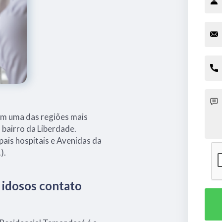
em uma das regiões mais
o bairro da Liberdade.
pais hospitais e Avenidas da
).
a idosos contato