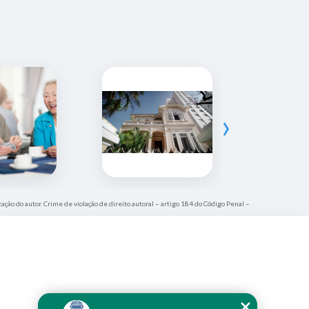
›
zação do autor. Crime de violação de direito autoral – artigo 184 do Código Penal –