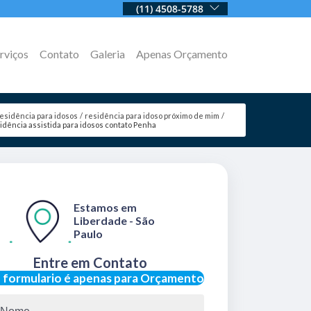
(11) 4508-5788
rviços
Contato
Galeria
Apenas Orçamento
esidência para idosos
residência para idoso próximo de mim
idência assistida para idosos contato Penha
Estamos em
Liberdade - São
Paulo
Entre em Contato
 formulario é apenas para Orçamento