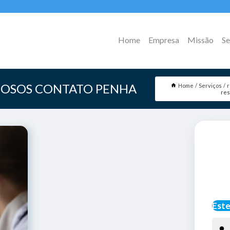
Home
Empresa
Missão
Se
IDOSOS CONTATO PENHA
Home
Serviços
r
res
Este