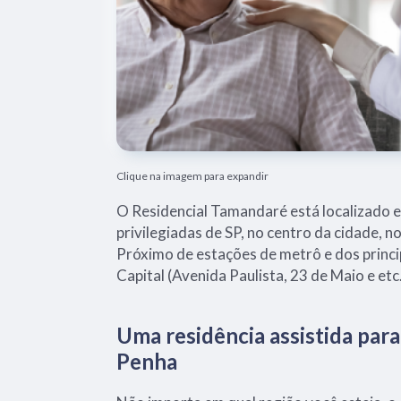
Clique na imagem para expandir
O Residencial Tamandaré está localizado 
privilegiadas de SP, no centro da cidade, n
Próximo de estações de metrô e dos princi
Capital (Avenida Paulista, 23 de Maio e etc.
Uma residência assistida par
Penha