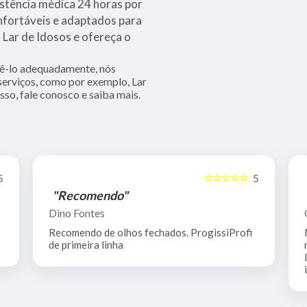
istência médica 24 horas por
nfortáveis e adaptados para
Lar de Idosos e ofereça o
dê-lo adequadamente, nós
 serviços, como por exemplo, Lar
sso, fale conosco e saiba mais.
☆☆☆☆☆
5
5
"Recomendo"
Dino Fontes
Recomendo de olhos fechados. ProgissiProfi
de primeira linha