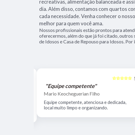
recreativas, alimentação balanceada e ass
dia. Além disso, contamos com quartos co
cada necessidade. Venha conhecer o nosso 
melhor para quem você ama.
Nossos profissionais estão prontos para aten
oferecermos, além do que já foi citado, outros
de Idosos e Casa de Repouso para Idosos. Por i
☆☆☆☆☆
☆☆☆☆☆
5
"Equipe competente"
Mario Keocheguerian Filho
 Não tenho
Equipe competente, atenciosa e dedicada,
nciosos, lugar
local muito limpo e organizando.
estrutura.