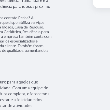
 Residencial Tamandaré é a
dência para idosos próximo
sos contato Penha? A
 que disponibiliza serviços
a Idosos, Casa de Repouso,
ca Geriátrica, Residência para
so, a empresa também conta com
nários especializados e
ada cliente. Também foram
es de qualidade, aumentando a
guro para aqueles que
a idade. Com uma equipe de
utura completa, oferecemos
estar e a felicidade dos
utar de atividades