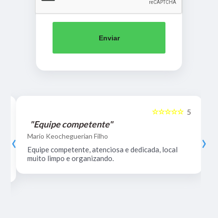
Enviar
☆☆☆☆☆
5
5
"Equipe competente"
‹
›
Mario Keocheguerian Filho
Equipe competente, atenciosa e dedicada, local
muito limpo e organizando.