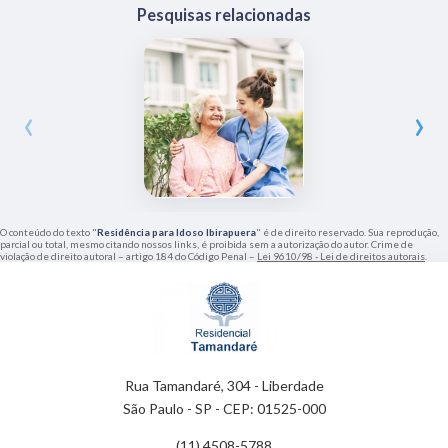
Pesquisas relacionadas
‹
›
O conteúdo do texto "
Residência para Idoso Ibirapuera
" é de direito reservado. Sua reprodução,
parcial ou total, mesmo citando nossos links, é proibida sem a autorização do autor. Crime de
violação de direito autoral – artigo 184 do Código Penal –
Lei 9610/98 - Lei de direitos autorais
.
Rua Tamandaré, 304 - Liberdade
São Paulo - SP - CEP: 01525-000
(11) 4508-5788