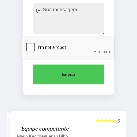
Enviar
☆☆☆☆☆
5
5
"Equipe competente"
Mario Keocheguerian Filho