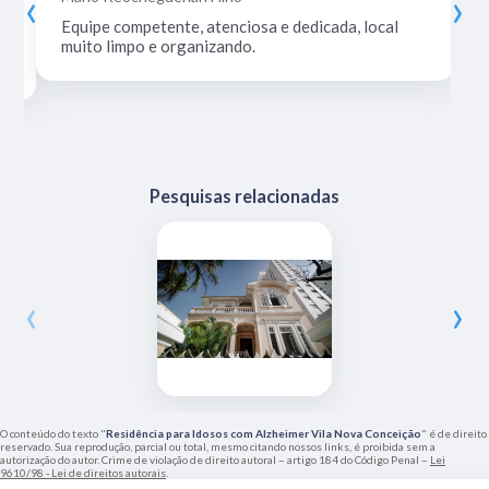
‹
›
Equipe competente, atenciosa e dedicada, local
muito limpo e organizando.
Pesquisas relacionadas
‹
›
O conteúdo do texto "
Residência para Idosos com Alzheimer Vila Nova Conceição
" é de direito
reservado. Sua reprodução, parcial ou total, mesmo citando nossos links, é proibida sem a
autorização do autor. Crime de violação de direito autoral – artigo 184 do Código Penal –
Lei
9610/98 - Lei de direitos autorais
.