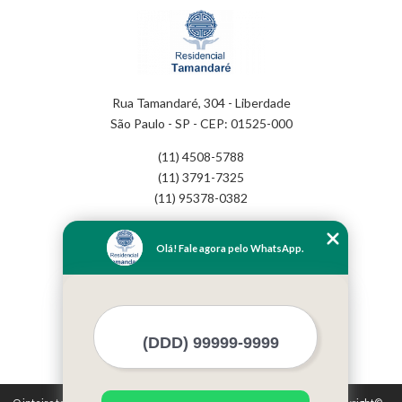
Rua Tamandaré, 304 - Liberdade
São Paulo - SP - CEP: 01525-000
(11) 4508-5788
(11) 3791-7325
(11) 95378-0382
Home
Olá! Fale agora pelo WhatsApp.
Empresa
Missão
Serviços
Contato
Mapa do site
Mais Serviços