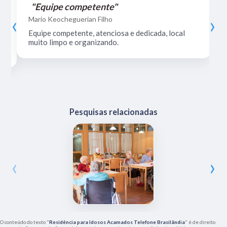
"Equipe competente"
‹
›
Mario Keocheguerian Filho
Equipe competente, atenciosa e dedicada, local
muito limpo e organizando.
Pesquisas relacionadas
‹
›
O conteúdo do texto "
Residência para Idosos Acamados Telefone Brasilândia
" é de direito