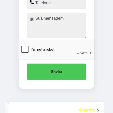
Enviar
☆☆☆☆☆
5
5