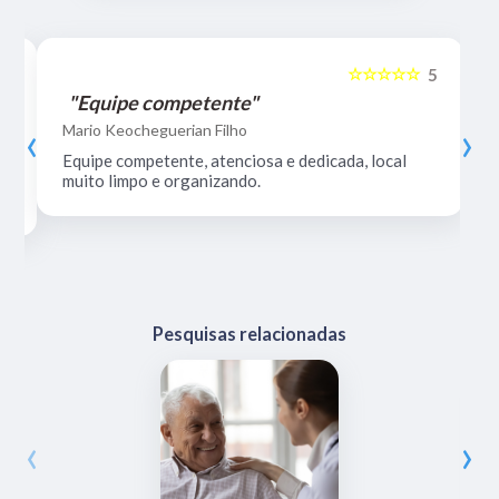
☆☆☆☆☆
5
5
"Equipe competente"
‹
›
Mario Keocheguerian Filho
Equipe competente, atenciosa e dedicada, local
muito limpo e organizando.
Pesquisas relacionadas
‹
›