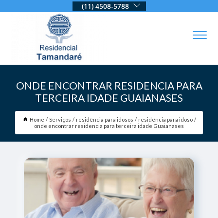
(11) 4508-5788
ONDE ENCONTRAR RESIDENCIA PARA
TERCEIRA IDADE GUAIANASES
Home
Serviços
residência para idosos
residência para idoso
onde encontrar residencia para terceira idade Guaianases