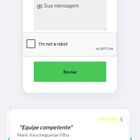
Enviar
☆☆☆☆☆
5
5
"Equipe competente"
‹
›
Mario Keocheguerian Filho