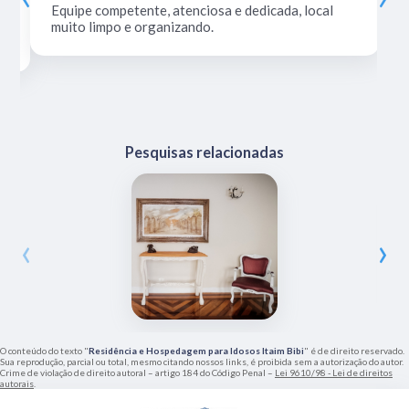
Equipe competente, atenciosa e dedicada, local
muito limpo e organizando.
Pesquisas relacionadas
‹
›
O conteúdo do texto "
Residência e Hospedagem para Idosos Itaim Bibi
" é de direito reservado.
Sua reprodução, parcial ou total, mesmo citando nossos links, é proibida sem a autorização do autor.
Crime de violação de direito autoral – artigo 184 do Código Penal –
Lei 9610/98 - Lei de direitos
autorais
.