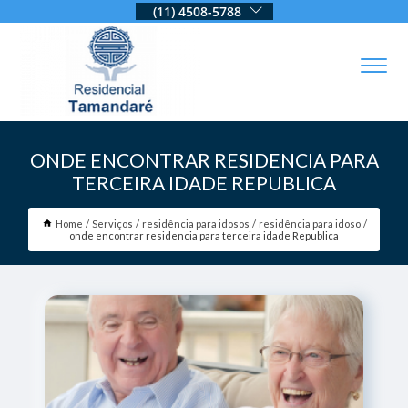
(11) 4508-5788
ONDE ENCONTRAR RESIDENCIA PARA
TERCEIRA IDADE REPUBLICA
Home
Serviços
residência para idosos
residência para idoso
onde encontrar residencia para terceira idade Republica