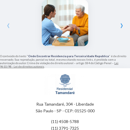
‹
›
O conteúdo do texto "
Onde Encontrar Residencia para Terceira Idade Republica
" é de direito
reservado. Sua reprodução, parcial ou total, mesmo citando nossos links, é proibida sem a
autorização do autor. Crime de violação de direito autoral – artigo 184 do Código Penal –
Lei
9610/98 - Lei de direitos autorais
.
Rua Tamandaré, 304 - Liberdade
São Paulo - SP - CEP: 01525-000
(11) 4508-5788
(11) 3791-7325