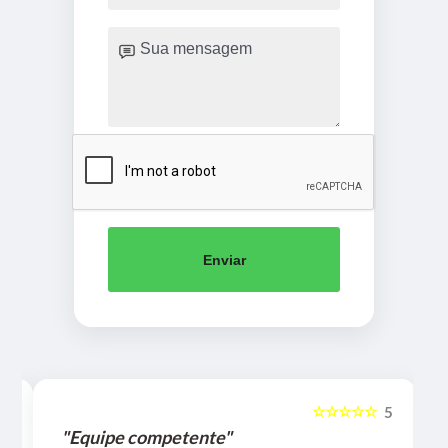
Enviar
☆☆☆☆☆
5
5
"Equipe competente"