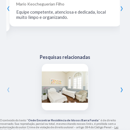
‹
›
Mario Keocheguerian Filho
Equipe competente, atenciosa e dedicada, local
muito limpo e organizando.
Pesquisas relacionadas
‹
›
O conteúdo do texto "
Onde Encontrar Residência de Idosos Barra Funda
" é de direito
reservado. Sua reprodução, parcial ou total, mesmo citando nossos links, é proibida sem a
autorização do autor. Crime de violação de direito autoral – artigo 184 do Código Penal –
Lei