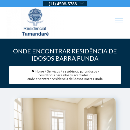
(11) 4508-5788
ONDE ENCONTRAR RESIDÊNCIA DE
IDOSOS BARRA FUNDA
Home
Serviços
residência para idosos
residência para idosos acamados
onde encontrar residência de idosos Barra Funda