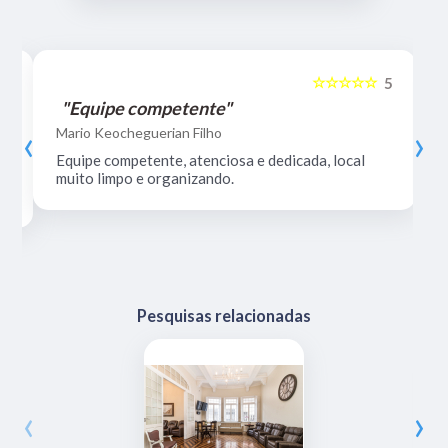
☆☆☆☆☆
5
5
"Equipe competente"
‹
›
Mario Keocheguerian Filho
Equipe competente, atenciosa e dedicada, local
muito limpo e organizando.
Pesquisas relacionadas
‹
›