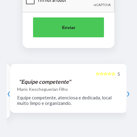
Enviar
☆☆☆☆☆
5
5
"Equipe competente"
‹
›
Mario Keocheguerian Filho
Equipe competente, atenciosa e dedicada, local
muito limpo e organizando.