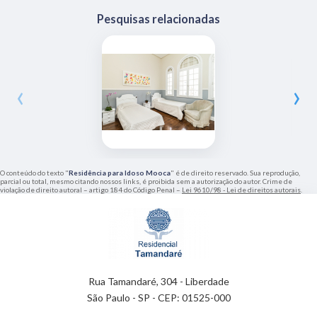
Pesquisas relacionadas
‹
›
O conteúdo do texto "
Residência para Idoso Mooca
" é de direito reservado. Sua reprodução,
parcial ou total, mesmo citando nossos links, é proibida sem a autorização do autor. Crime de
violação de direito autoral – artigo 184 do Código Penal –
Lei 9610/98 - Lei de direitos autorais
.
Rua Tamandaré, 304 - Liberdade
São Paulo - SP - CEP: 01525-000