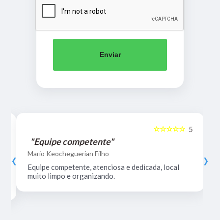
Enviar
☆☆☆☆☆
5
5
"Equipe competente"
‹
›
Mario Keocheguerian Filho
Equipe competente, atenciosa e dedicada, local
muito limpo e organizando.