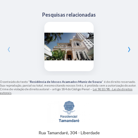
Pesquisas relacionadas
‹
›
O conteúdo do texto "
Residência de Idosos Acamados Muniz de Souza
" é de direito reservado.
Sua reprodução, parcial ou total, mesmo citando nossos links, é proibida sem a autorização do autor.
Crime de violação de direito autoral – artigo 184 do Código Penal –
Lei 9610/98 - Lei de direitos
autorais
.
Rua Tamandaré, 304 - Liberdade