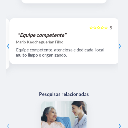
☆☆☆☆☆
5
5
"Equipe competente"
‹
›
Mario Keocheguerian Filho
Equipe competente, atenciosa e dedicada, local
muito limpo e organizando.
Pesquisas relacionadas
‹
›