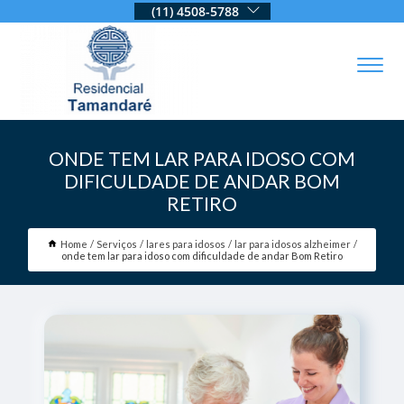
(11) 4508-5788
ONDE TEM LAR PARA IDOSO COM
DIFICULDADE DE ANDAR BOM
RETIRO
Home
Serviços
lares para idosos
lar para idosos alzheimer
onde tem lar para idoso com dificuldade de andar Bom Retiro